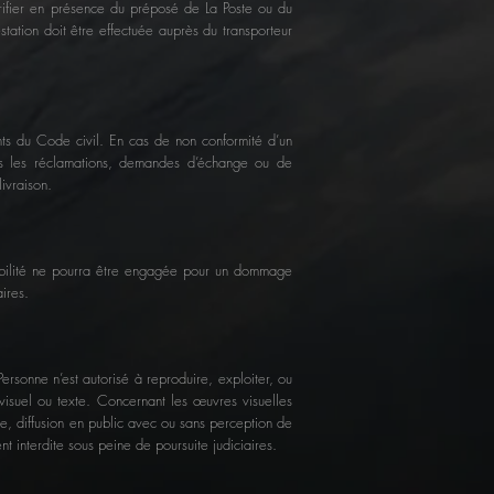
rifier en présence du préposé de La Poste ou du
tation doit être effectuée auprès du transporteur
nts du Code civil. En cas de non conformité d’un
es les réclamations, demandes d’échange ou de
ivraison.
abilité ne pourra être engagée pour un dommage
aires.
ersonne n’est autorisé à reproduire, exploiter, ou
 visuel ou texte. Concernant les œuvres visuelles
nge, diffusion en public avec ou sans perception de
nt interdite sous peine de poursuite judiciaires.