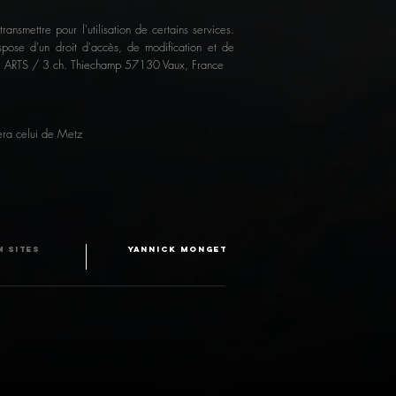
nsmettre pour l'utilisation de certains services.
spose d'un droit d'accès, de modification et de
IOME ARTS / 3 ch. Thiechamp 57130 Vaux, France
sera celui de Metz
 SITES
YANNICK MONGET