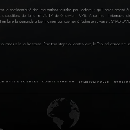
 confidentialité des informations fournies par l’acheteur, qu'il serait amené à tra
 dispositions de la loi n° 78-17 du 6 janvier 1978. A ce titre, l'internaute di
peut en faire la demande à tout moment par courrier à l’adresse suivante : SYMB
soumises à la loi française. Pour tous litiges ou contentieux, le Tribunal compétent 
OM ARTS & SCIENCES
COMITE SYMBIOM
SYMBIOM POLES
SYMBIOM