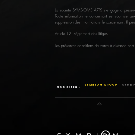
La société SYMBIOME ARTS s'engage à préserver la
Toute information le concernant est soumise aux
suppression des informations le concernant. Il 
Article 12. Règlement des litiges
Les présentes conditions de vente à distance sont 
SYMBIOM GROUP
SYMBI
NOS SITES :