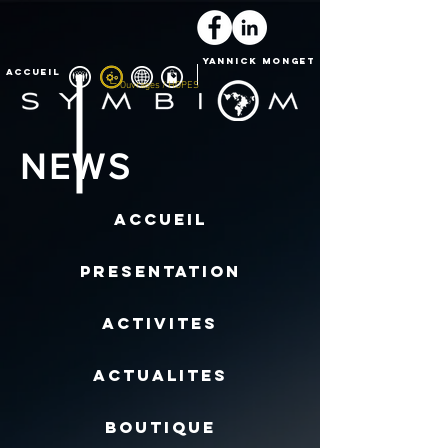
YANNICK MONGET
ACCUEIL
ᄂ Ouvrages / HOPES
NEWS
ACCUEIL
PRESENTATION
ACTIVITES
ACTUALITES
BOUTIQUE