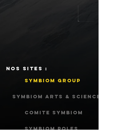
NOS SITES :
SYMBIOM GROUP
SYMBIOM ARTS & SCIENCES
COMITE SYMBIOM
SYMBIOM POLES