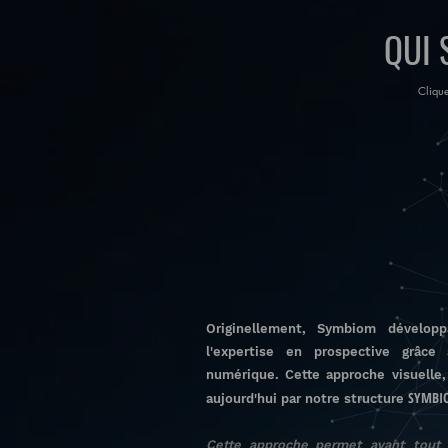
QUI
Clique
Originellement, Symbiom développ
l'expertise en prospective grâce 
numérique. Cette approche visuelle,
SYMBIO
aujourd'hui par notre structure
Cette approche permet avant tout 