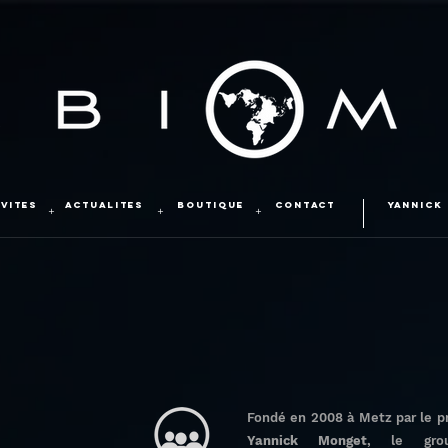
IVITES
ACTUALITES
BOUTIQUE
CONTACT
YANNICK
+
+
+
Fondé en 2008 à Metz par le pr
Yannick Monget
, le gr