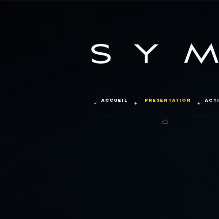
ACCUEIL
PRESENTATION
ACT
+
+
+