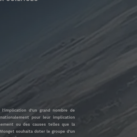
 l'implication d'un grand nombre de
rnationalement pour leur implication
nnement ou des causes telles que la
 Monget souhaita doter le groupe d'un