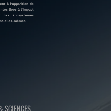
ent à l’apparition de
ntes liées à l’impact
r les écosystèmes
ions elles-mêmes.
SCIENCES
&