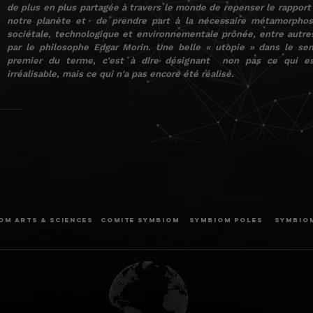
de plus en plus partagée à travers le monde de repenser le rapport
notre planète et de prendre part à la nécessaire métamorpho
sociétale, technologique et environnementale prônée, entre autre
par le philosophe Edgar Morin. Une belle « utopie » dans le se
premier du terme, c'est à dire désignant non pas ce qui e
irréalisable, mais ce qui n'a pas encore été réalisé.
OM ARTS & SCIENCES
COMITE SYMBIOM
SYMBIOM POLES
SYMBIOM