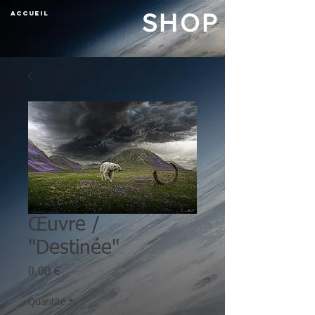
ACCUEIL
SHOP
Œuvre /
"Destinée"
Prix
0,00 €
Quantité
*