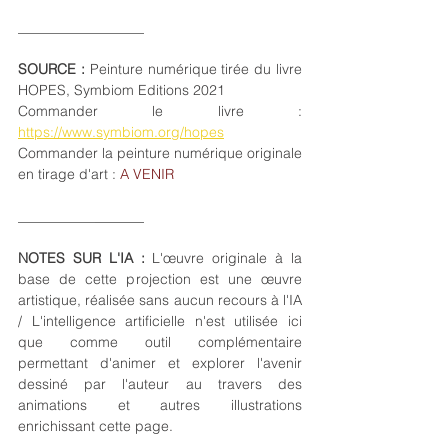
__________________
SOURCE : 
Peinture numérique tirée du livre 
HOPES, Symbiom Editions 2021 
Commander le livre : 
https://www.symbiom.org/hopes
Commander la peinture numérique originale 
en tirage d'art : 
A VENIR
___________
_______
NOTES SUR L'IA :
 L'œuvre originale à la 
base de cette projection est une œuvre 
artistique, réalisée sans aucun recours à l'IA 
/ L'intelligence artificielle n'est utilisée ici 
que comme outil complémentaire 
permettant d'animer et explorer l'avenir 
dessiné par l'auteur au travers des 
animations et autres illustrations 
enrichissant cette page. 