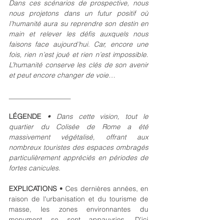
Dans ces scénarios de prospective, nous 
nous projetons dans un futur positif où 
l’humanité aura su reprendre son destin en 
main et relever les défis auxquels nous 
faisons face aujourd’hui. Car, encore une 
fois, rien n’est joué et rien n’est impossible. 
L’humanité conserve les clés de son avenir 
et peut encore changer de voie…
__________________
LÉGENDE 
•
Dans cette vision, tout le 
quartier du Colisée de Rome a été 
massivement végétalisé, offrant aux 
nombreux touristes des espaces ombragés 
particulièrement appréciés en périodes de 
fortes canicules.
EXPLICATIONS 
• Ces dernières années, en 
raison de l'urbanisation et du tourisme de 
masse, les zones environnantes du 
monument se sont appauvries. D'ici 