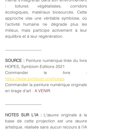
: toitures végétalisées, corridors 
écologiques, matériaux biosourcés. Cette 
approche vise une véritable symbiose, où 
l’activité humaine ne dégrade plus les 
milieux, mais participe activement à leur 
équilibre et à leur régénération.
__________________
SOURCE : 
Peinture numérique tirée du livre 
HOPES, Symbiom Editions 2021 
Commander le livre : 
https://www.symbiom.org/hopes
Commander la peinture numérique originale 
en tirage d'art : 
A VENIR
___________
_______
NOTES SUR L'IA :
 L'œuvre originale à la 
base de cette projection est une œuvre 
artistique, réalisée sans aucun recours à l'IA 