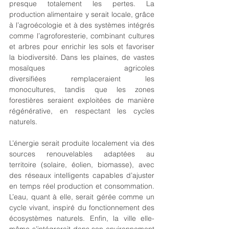
presque totalement les pertes. La 
production alimentaire y serait locale, grâce 
à l’agroécologie et à des systèmes intégrés 
comme l’agroforesterie, combinant cultures 
et arbres pour enrichir les sols et favoriser 
la biodiversité. Dans les plaines, de vastes 
mosaïques agricoles 
diversifiées remplaceraient les 
monocultures, tandis que les zones 
forestières seraient exploitées de manière 
régénérative, en respectant les cycles 
naturels.
L’énergie serait produite localement via des 
sources renouvelables adaptées au 
territoire (solaire, éolien, biomasse), avec 
des réseaux intelligents capables d’ajuster 
en temps réel production et consommation. 
L’eau, quant à elle, serait gérée comme un 
cycle vivant, inspiré du fonctionnement des 
écosystèmes naturels. Enfin, la ville elle-
même s’intégrerait dans son environnement 