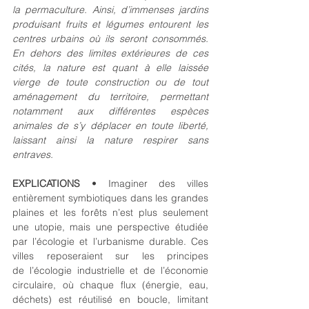
la permaculture. Ainsi, d’immenses jardins 
produisant fruits et légumes entourent les 
centres urbains où ils seront consommés. 
En dehors des limites extérieures de ces 
cités, la nature est quant à elle laissée 
vierge de toute construction ou de tout 
aménagement du territoire, permettant 
notamment aux différentes espèces 
animales de s’y déplacer en toute liberté, 
laissant ainsi la nature respirer sans 
entraves.
EXPLICATIONS 
• Imaginer des villes 
entièrement symbiotiques dans les grandes 
plaines et les forêts n’est plus seulement 
une utopie, mais une perspective étudiée 
par l’écologie et l’urbanisme durable. Ces 
villes reposeraient sur les principes 
de l’écologie industrielle et de l’économie 
circulaire, où chaque flux (énergie, eau, 
déchets) est réutilisé en boucle, limitant 