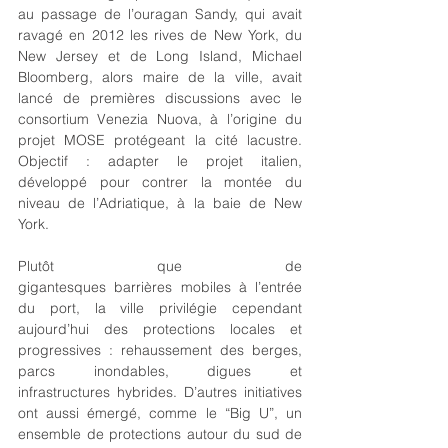
au passage de l’ouragan Sandy, qui avait 
ravagé en 2012 les rives de New York, du 
New Jersey et de Long Island, Michael 
Bloomberg, alors maire de la ville, avait 
lancé de premières discussions avec le 
consortium Venezia Nuova, à l’origine du 
projet MOSE protégeant la cité lacustre. 
Objectif : adapter le projet italien, 
développé pour contrer la montée du 
niveau de l’Adriatique, à la baie de New 
York.
Plutôt que de 
gigantesques barrières mobiles à l’entrée 
du port, la ville privilégie cependant 
aujourd’hui des protections locales et 
progressives : rehaussement des berges, 
parcs inondables, digues et 
infrastructures hybrides. D’autres initiatives 
ont aussi émergé, comme le “Big U”, un 
ensemble de protections autour du sud de 