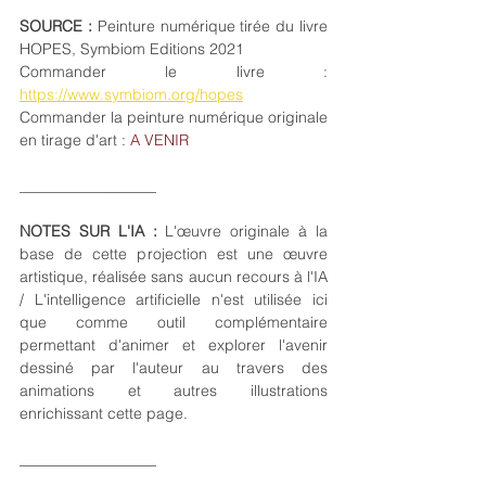
SOURCE : 
Peinture numérique tirée du livre 
HOPES, Symbiom Editions 2021 
Commander le livre : 
https://www.symbiom.org/hopes
Commander la peinture numérique originale 
en tirage d'art : 
A VENIR
___________
_______
NOTES SUR L'IA :
 L'œuvre originale à la 
base de cette projection est une œuvre 
artistique, réalisée sans aucun recours à l'IA 
/ L'intelligence artificielle n'est utilisée ici 
que comme outil complémentaire 
permettant d'animer et explorer l'avenir 
dessiné par l'auteur au travers des 
animations et autres illustrations 
enrichissant cette page. 
__________________