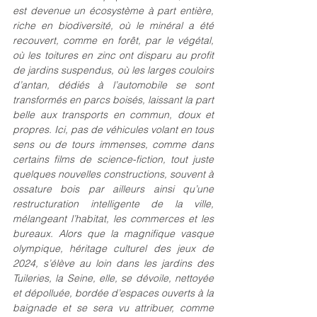
est devenue un écosystème à part entière, 
riche en biodiversité, où le minéral a été 
recouvert, comme en forêt, par le végétal, 
où les toitures en zinc ont disparu au profit 
de jardins suspendus, où les larges couloirs 
d’antan, dédiés à l’automobile se sont 
transformés en parcs boisés, laissant la part 
belle aux transports en commun, doux et 
propres. Ici, pas de véhicules volant en tous 
sens ou de tours immenses, comme dans 
certains films de science-fiction, tout juste 
quelques nouvelles constructions, souvent à 
ossature bois par ailleurs ainsi qu’une 
restructuration intelligente de la ville, 
mélangeant l’habitat, les commerces et les 
bureaux. Alors que la magnifique vasque 
olympique, héritage culturel des jeux de 
2024, s’élève au loin dans les jardins des 
Tuileries, la Seine, elle, se dévoile, nettoyée 
et dépolluée, bordée d’espaces ouverts à la 
baignade et se sera vu attribuer, comme 