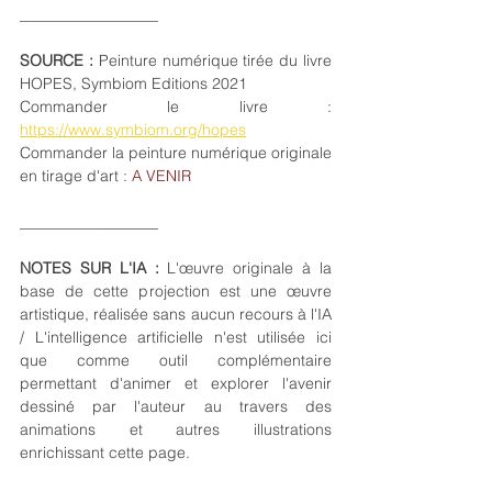
__________________
SOURCE : 
Peinture numérique tirée du livre 
HOPES, Symbiom Editions 2021 
Commander le livre : 
https://www.symbiom.org/hopes
Commander la peinture numérique originale 
en tirage d'art : 
A VENIR
___________
_______
NOTES SUR L'IA :
 L'œuvre originale à la 
base de cette projection est une œuvre 
artistique, réalisée sans aucun recours à l'IA 
/ L'intelligence artificielle n'est utilisée ici 
que comme outil complémentaire 
permettant d'animer et explorer l'avenir 
dessiné par l'auteur au travers des 
animations et autres illustrations 
enrichissant cette page. 