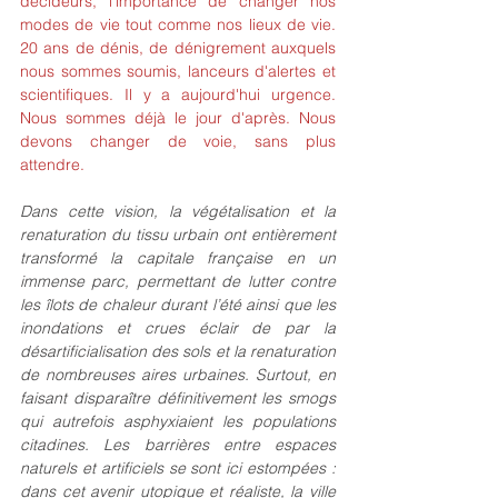
décideurs, l'importance de changer nos 
modes de vie tout comme nos lieux de vie. 
20 ans de dénis, de dénigrement auxquels 
nous sommes soumis, lanceurs d'alertes et 
scientifiques. Il y a aujourd'hui urgence. 
Nous sommes déjà le jour d'après. Nous 
devons changer de voie, sans plus 
attendre. 
Dans cette vision, la végétalisation et la 
renaturation du tissu urbain ont entièrement 
transformé la capitale française en un 
immense parc, permettant de lutter contre 
les îlots de chaleur durant l’été ainsi que les 
inondations et crues éclair de par la 
désartificialisation des sols et la renaturation 
de nombreuses aires urbaines. Surtout, en 
faisant disparaître définitivement les smogs 
qui autrefois asphyxiaient les populations 
citadines. Les barrières entre espaces 
naturels et artificiels se sont ici estompées : 
dans cet avenir utopique et réaliste, la ville 