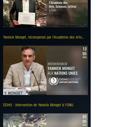
Yannick Monget, récompensé par l'Académie des Arts
Sciences et Lettres à Paris
DDHU : Intervention de Yannick Monget à l'ONU